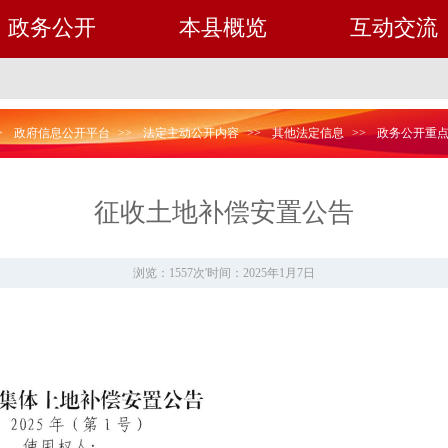
政务公开
本县概览
互动交流
>
政府信息公开平台
>>
法定主动公开内容
>>
其他法定信息
>>
政务公开重
征收土地补偿安置公告
浏览：1557次
'
时间：2025年1月7日