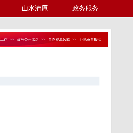
山水清原
政务服务
点工作
>>
政务公开试点
>>
自然资源领域
>>
征地审查报批