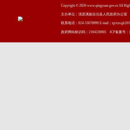
Copyright © 2020 www.qingyuan.gov.cn
主办单位：清原满族自治县人民政府办公室
联系电话：024-53078999 E-mail：qyxzwgk20
政府网站标识码：2104230005 ICP备案号：