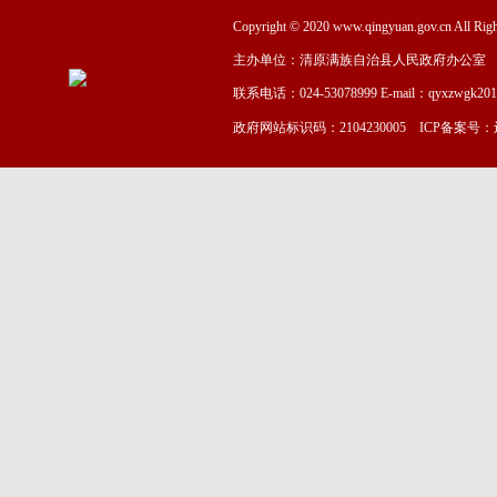
Copyright © 2020 www.qingyuan.gov.cn
主办单位：清原满族自治县人民政府办公室
联系电话：024-53078999 E-mail：qyxzwgk20
政府网站标识码：2104230005 ICP备案号：