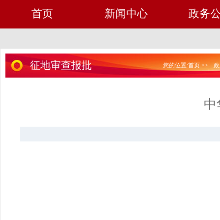
首页
新闻中心
政务
征地审查报批
您的位置:
首页
>>
政
中