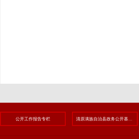
公开工作报告专栏
清原满族自治县政务公开基层标准化规范化试点专题