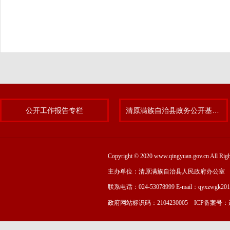
公开工作报告专栏
清原满族自治县政务公开基层标准化规范化试点专题
Copyright © 2020 www.qingyuan.gov.cn
主办单位：清原满族自治县人民政府办公室
联系电话：024-53078999 E-mail：qyxzwgk20
政府网站标识码：2104230005 ICP备案号：