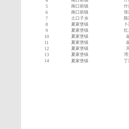
4
南口前镇
什
5
南口前镇
什
6
南口前镇
张
7
土口子乡
陈
8
夏家堡镇
卜
9
夏家堡镇
红
10
夏家堡镇
11
夏家堡镇
12
夏家堡镇
13
夏家堡镇
湾
14
丁
夏家堡镇