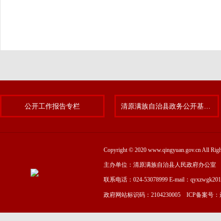
公开工作报告专栏
清原满族自治县政务公开基层标准化规范化试点专题
Copyright © 2020 www.qingyuan.gov.cn
主办单位：清原满族自治县人民政府办公室
联系电话：024-53078999 E-mail：qyxzwgk20
政府网站标识码：2104230005 ICP备案号：