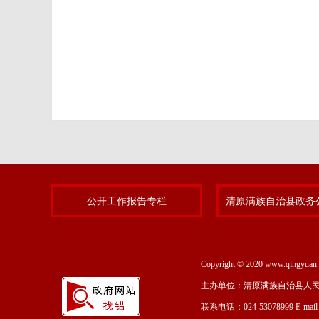
公开工作报告专栏
Copyright © 2020 www.qing
主办单位：清原满族自治县人
联系电话：024-53078999 E-mai