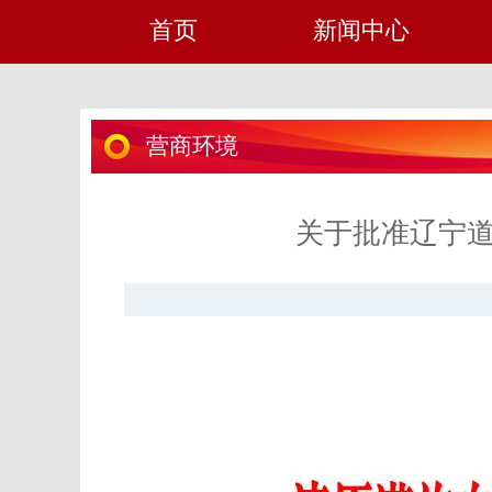
首页
新闻中心
营商环境
关于批准辽宁