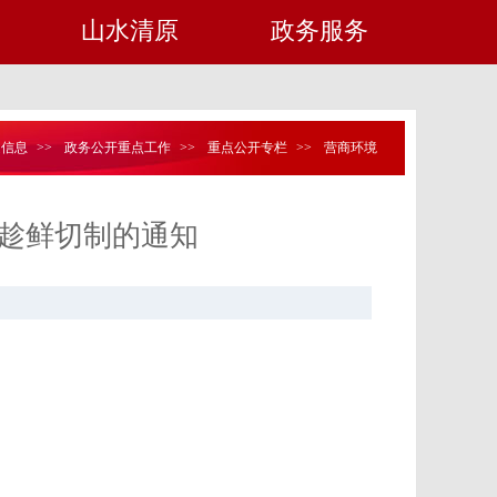
山水清原
政务服务
定信息
>>
政务公开重点工作
>>
重点公开专栏
>>
营商环境
趁鲜切制的通知