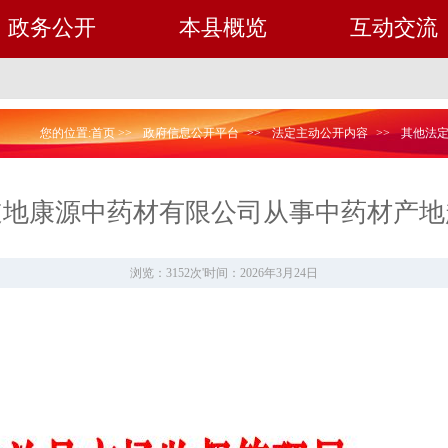
政务公开
本县概览
互动交流
您的位置:
首页
>>
政府信息公开平台
>>
法定主动公开内容
>>
其他法
道地康源中药材有限公司从事中药材产地
浏览：3152次
'
时间：2026年3月24日