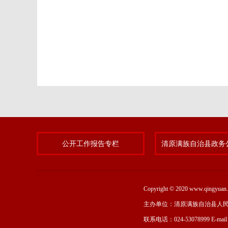
公开工作报告专栏
Copyright © 2020 www.qing
主办单位：清原满族自治县人
联系电话：024-53078999 E-mai