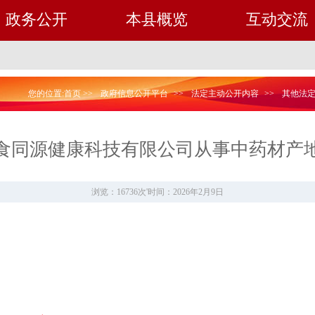
政务公开
本县概览
互动交流
您的位置:
首页
>>
政府信息公开平台
>>
法定主动公开内容
>>
其他法
食同源健康科技有限公司从事中药材产
浏览：16736次
'
时间：2026年2月9日