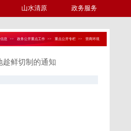
山水清原
政务服务
定信息
>>
政务公开重点工作
>>
重点公开专栏
>>
营商环境
地趁鲜切制的通知