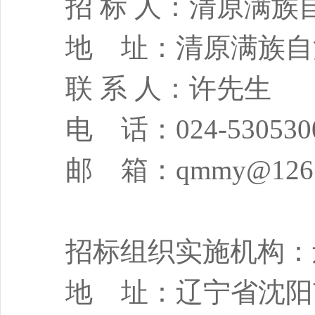
招 标 人：清原满
地 址：清原满族自
联 系 人：许先生
电 话：
024-530530
邮 箱：
qmmy@126
招标组织实施机构：
地 址：辽宁省沈阳