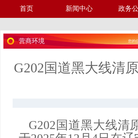
首页
新闻中心
政务
营商环境
您的位
G202国道黑大线
G202
国道黑大线清