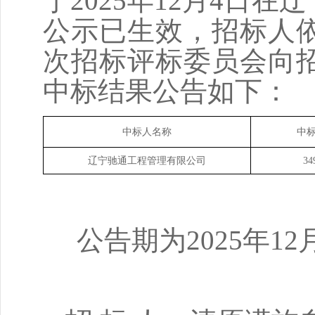
于
202
5
年
12
月
4
日在辽
公示已生效，招标人
次招标评标委员会向
中标结果公告如下：
中标人名称
中
辽宁驰通工程管理有限公司
34
公告期为
202
5
年
12