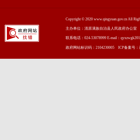
Copyright © 2020 www.qingyuan.gov.cn
主办单位：清原满族自治县人民政府办公室
联系电话：024-53078999 E-mail：qyxzwgk20
政府网站标识码：2104230005 ICP备案号：