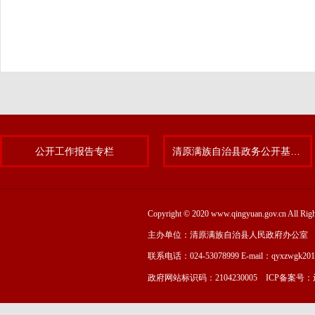
公开工作报告专栏
清原满族自治县政务公开基层标准化规范化试点专题
Copyright © 2020 www.qingyuan.gov.cn
主办单位：清原满族自治县人民政府办公室
联系电话：024-53078999 E-mail：qyxzwgk20
政府网站标识码：2104230005 ICP备案号：