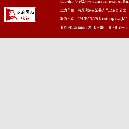
Copyright © 2020 www.qingyuan.gov.cn
主办单位：清原满族自治县人民政府办公室
联系电话：024-53078999 E-mail：qyxzwgk20
政府网站标识码：2104230005 ICP备案号：