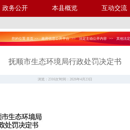
政务公开
本县概览
互动交流
您的位置:
首页
>>
政府信息公开平台
>>
法定主动公开内容
>>
其他法
抚顺市生态环境局行政处罚决定书
浏览：2316次
'
时间：2026年4月23日