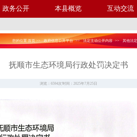
政务公开
本县概览
互动交流
您的位置:
首页
>>
政府信息公开平台
>>
法定主动公开内容
>>
其他法
抚顺市生态环境局行政处罚决定书
浏览：6594次
'
时间：2025年7月25日