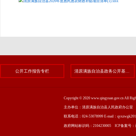
清原满族自治县2026年度惠民惠农财政补贴项目清单(1).xlsx
公开工作报告专栏
清原满族自治县政务公开基层标准化规范化试点专题
Copyright © 2020 www.qingyuan.gov.cn
主办单位：清原满族自治县人民政府办公室
联系电话：024-53078999 E-mail：qyxzwgk20
政府网站标识码：2104230005 ICP备案号：