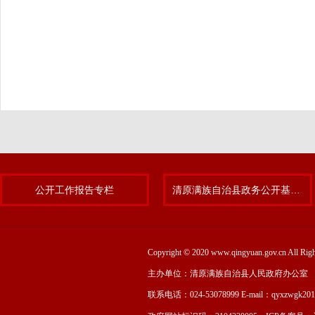
公开工作报告专栏
清原满族自治县政务公开基层标准化规范化试点专题
Copyright © 2020 www.qingyuan.gov.cn
主办单位：清原满族自治县人民政府办公室
联系电话：024-53078999 E-mail：qyxzwgk20