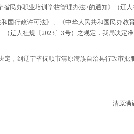
宁省民办职业培训学校管理办法>的通知》（辽人社
共和国行政许可法》、《中华人民共和国民办教
》（辽人社规〔2023〕3号）之规定，我局决定
决定，到
辽宁省抚顺市清原满族自治县行政审批
清原满