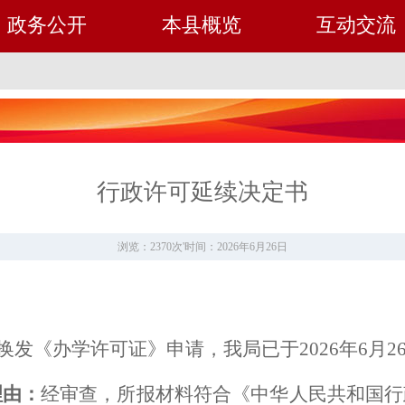
政务公开
本县概览
互动交流
行政许可延续决定书
浏览：2370次
'
时间：2026年6月26日
换发《办学许可证》申请，我局已于
202
6
年
6月
2
理由：
经审查，所报材料
符合《中华人民共和国行