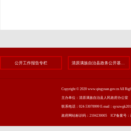
公开工作报告专栏
清原满族自治县政务公开基层标准化规范化试点专题
Copyright © 2020 www.qingyuan.gov.cn
主办单位：清原满族自治县人民政府办公室
联系电话：024-53078999 E-mail：qyxzwgk20
政府网站标识码：2104230005 ICP备案号：