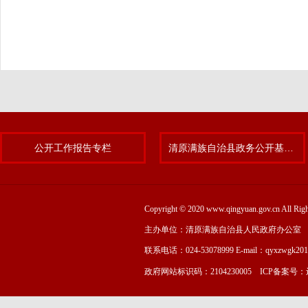
公开工作报告专栏
清原满族自治县政务公开基层标准化规范化试点专题
Copyright © 2020 www.qingyuan.gov.cn
主办单位：清原满族自治县人民政府办公室
联系电话：024-53078999 E-mail：qyxzwgk20
政府网站标识码：2104230005 ICP备案号：