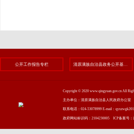
公开工作报告专栏
清原满族自治县政务公开基层标准化规范化试点专题
Copyright © 2020 www.qingyuan.gov.cn
主办单位：清原满族自治县人民政府办公室
联系电话：024-53078999 E-mail：qyxzwgk20
政府网站标识码：2104230005 ICP备案号：