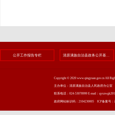
公开工作报告专栏
清原满族自治县政务公开基层标准化规范化试点专题
Copyright © 2020 www.qingyuan.gov.cn
主办单位：清原满族自治县人民政府办公室
联系电话：024-53078999 E-mail：qyxzwgk20
政府网站标识码：2104230005 ICP备案号：