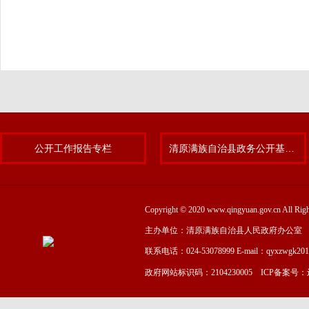
公开工作报告专栏
清原满族自治县政务公开基层标准化规范化试点专题
Copyright © 2020 www.qingyuan.gov.cn
主办单位：清原满族自治县人民政府办公室
联系电话：024-53078999 E-mail：qyxzwgk20
政府网站标识码：2104230005 ICP备案号：