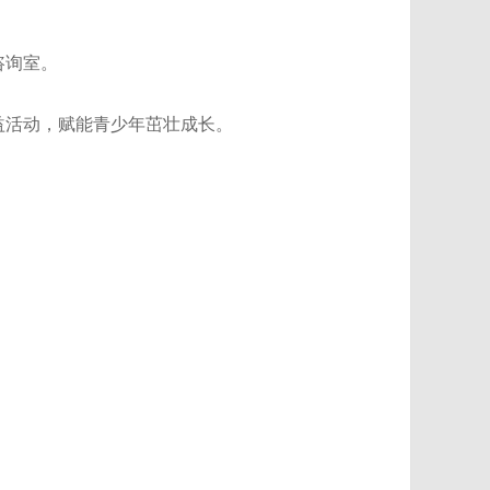
咨询室。
益活动，赋能青少年茁壮成长。