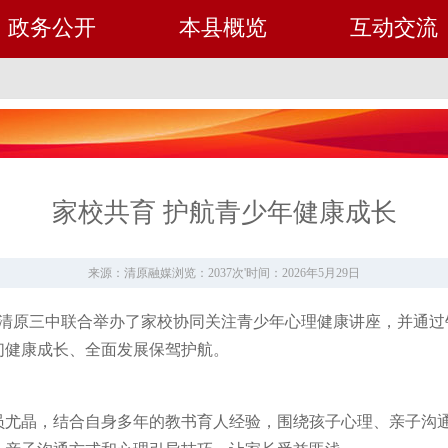
政务公开
本县概览
互动交流
家校共育 护航青少年健康成长
来源：清原融媒
浏览：2037次
'
时间：2026年5月29日
委、清原三中联合举办了家校协同关注青少年心理健康讲座，并通
们健康成长、全面发展保驾护航。
员尤晶，结合自身多年的教书育人经验，围绕孩子心理、亲子沟