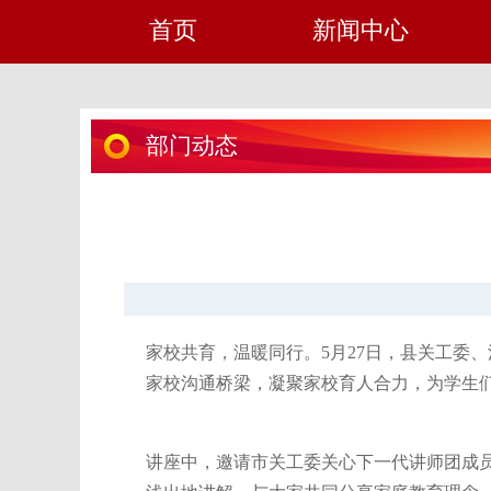
首页
新闻中心
部门动态
家校共育，温暖同行。
5月27日，县关工
家校沟通桥梁，凝聚家校育人合力，为学生
讲座中，邀请市关工委关心下一代讲师团成