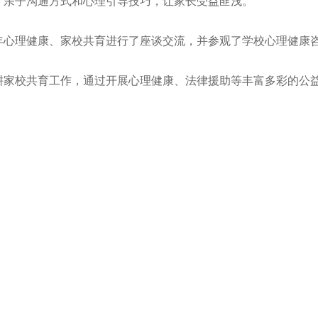
、亲子沟通方式和心理引导技巧，让家长受益匪浅。
年心理健康、家校共育进行了座谈交流，并参观了学校心理健康
耕家校共育工作，通过开展心理健康、法律援助等丰富多彩的公