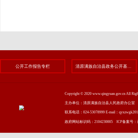
公开工作报告专栏
清原满族自治县政务公开基层标准化规范化试点专题
Copyright © 2020 www.qingyuan.gov.cn
主办单位：清原满族自治县人民政府办公室
联系电话：024-53078999 E-mail：qyxzwgk20
政府网站标识码：2104230005 ICP备案号：