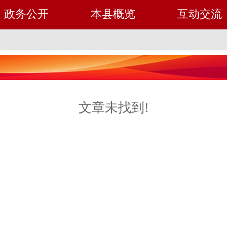
政务公开
本县概览
互动交流
文章未找到!