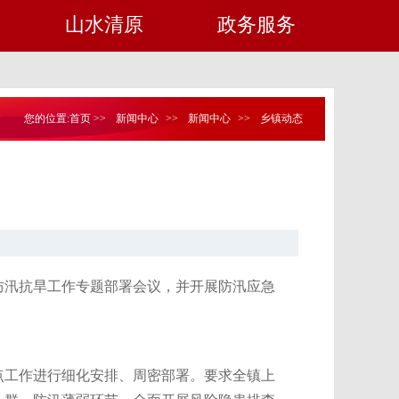
山水清原
政务服务
您的位置:
首页
>>
新闻中心
>>
新闻中心
>>
乡镇动态
练
防汛抗旱工作专题部署会议，并开展防汛应急
点工作进行细化安排、周密部署。要求全镇上