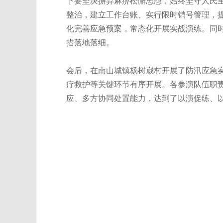
下要坚决摒弃麻痹松懈思想，始终坚守人民
整治，建立工作台账、实行限时销号管理，
化完善应急预案，常态化开展实战演练。同
措落地落细。
会后，在南山城镇杨树崴村开展了防汛应急
疗救护等关键环节有序开展。各参演队伍职
应、多方协同处置能力，达到了以演促练、