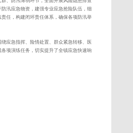
人群、防汛薄弱环节，全面开展风险隐患排查
齐防汛应急物资，建强专业应急抢险队伍，细
汛责任，构建闭环责任体系，确保各项防汛举
围绕应急指挥、险情处置、群众紧急转移、医
成各项演练任务，切实提升了全镇应急快速响