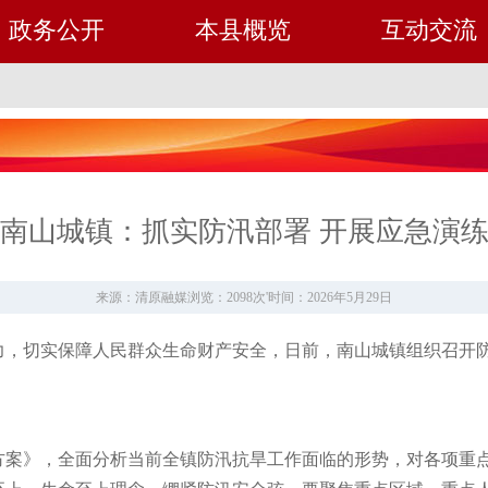
政务公开
本县概览
互动交流
南山城镇：抓实防汛部署 开展应急演
来源：​​清原融媒
浏览：2098次
'
时间：2026年5月29日
力，切实保障人民群众生命财产安全，日前，南山城镇组织召开
作方案》，全面分析当前全镇防汛抗旱工作面临的形势，对各项重