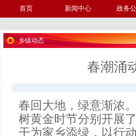
首页
新闻中心
政务
乡镇动态
春潮涌
春回大地，绿意渐浓
树黄金时节分别开展
干为家乡添绿，以行