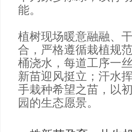
能。
植树现场暖意融融、
合，严格遵循栽植规
桶浇水，每道工序一
新苗迎风挺立；汗水
手栽种希望之苗，以
园的生态愿景。