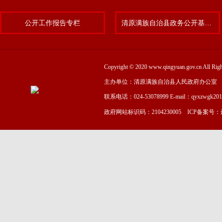
公开工作报告专栏
清原满族自治县政务公开基层标准化规范化试点专题
Copyright © 2020 www.qingyuan.gov.cn
主办单位：清原满族自治县人民政府办公室
联系电话：024-53078999 E-mail：qyxzwgk20
政府网站标识码：2104230005 ICP备案号：