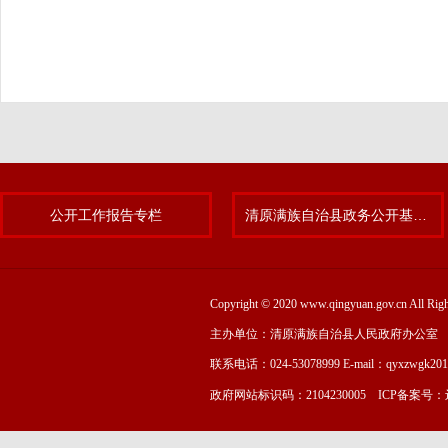
公开工作报告专栏
清原满族自治县政务公开基层标准化规范化试点专题
Copyright © 2020 www.qingyuan.gov.cn
主办单位：清原满族自治县人民政府办公室
联系电话：024-53078999 E-mail：qyxzwgk20
政府网站标识码：2104230005 ICP备案号：