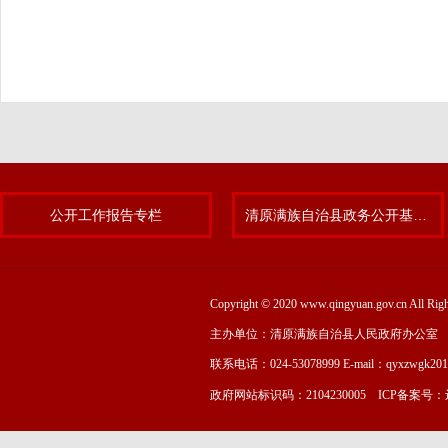
公开工作报告专栏
清原满族自治县政务公开基层标准化规范化试点专题
Copyright © 2020 www.qingyuan.gov.cn
主办单位：清原满族自治县人民政府办公室
联系电话：024-53078999 E-mail：qyxzwgk20
政府网站标识码：2104230005 ICP备案号：